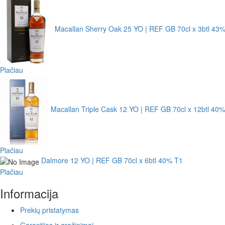
Macallan Sherry Oak 25 YO | REF GB 70cl x 3btl 43
Plačiau
Macallan Triple Cask 12 YO | REF GB 70cl x 12btl 40
Plačiau
Dalmore 12 YO | REF GB 70cl x 6btl 40% T1
Plačiau
Informacija
Prekių pristatymas
Garantijos ir grąžinimai